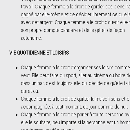
travail. Chaque femme a le droit de garder ses biens, l’
gagné par elle-même et de décider librement ce qu’elle
avec cet argent. Chaque femme a le droit d’ouvrir ell
son propre compte bancaire et de le gérer de façon
autonome.
VIE QUOTIDIENNE ET LOISIRS
Chaque femme a le droit d’organiser ses loisirs comme
veut. Elle peut faire du sport, aller au cinéma ou boire de
dans un bar; c’est toujours elle qui décide ce qu’elle fai
qui et où.
Chaque femme a le droit de quitter la maison sans être
accompagnée, à tout moment, de jour comme de nuit.
Chaque femme a le droit de parler à toute personne av
elle le souhaite, peu importe si la personne est un ho