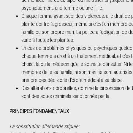
psychiquement, une femme ou une fi lle.
Chaque femme ayant subi des violences, a le droit de 
plainte contre l’agresseur, même si c’est un membre de
famille ou son propre mari. La police a l’obligation de d
suite à toutes les plaintes.
En cas de problèmes physiques ou psychiques quelco
chaque femme a droit à un traitement médical, et c’est 
choisit le ou la médecin qu’elle souhaite consulter. Ni l
membres de le sa famille, ni son mari ne sont autorisés
prendre des décisions d’ordre médical à sa place.
Des altérations corporelles, comme la circoncision de fi
sont des actes criminels sanctionnés par la.
PRINCIPES FONDAMENTAUX
La constitution allemande stipule: