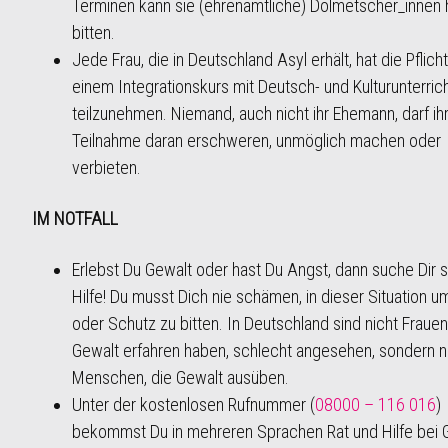
Terminen kann sie (ehrenamtliche) Dolmetscher_innen 
bitten.
Jede Frau, die in Deutschland Asyl erhält, hat die Pflicht
einem Integrationskurs mit Deutsch- und Kulturunterric
teilzunehmen. Niemand, auch nicht ihr Ehemann, darf ihr
Teilnahme daran erschweren, unmöglich machen oder
verbieten.
IM NOTFALL
Erlebst Du Gewalt oder hast Du Angst, dann suche Dir s
Hilfe! Du musst Dich nie schämen, in dieser Situation um
oder Schutz zu bitten. In Deutschland sind nicht Frauen
Gewalt erfahren haben, schlecht angesehen, sondern n
Menschen, die Gewalt ausüben.
Unter der kostenlosen Rufnummer (
08000 – 116 016
)
bekommst Du in mehreren Sprachen Rat und Hilfe bei 