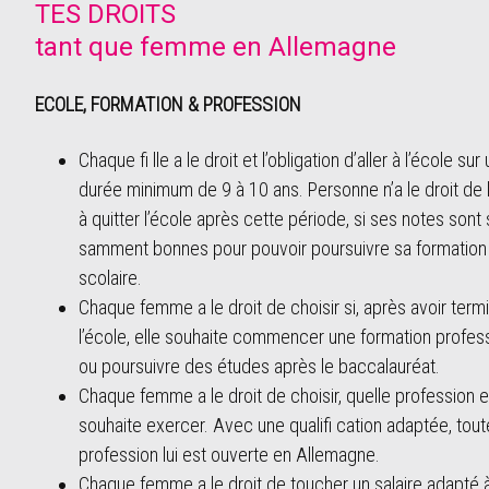
TES DROITS
tant que femme en Allemagne
ECOLE, FORMATION & PROFESSION
Chaque fi lle a le droit et l’obligation d’aller à l’école sur
durée minimum de 9 à 10 ans. Personne n’a le droit de l
à quitter l’école après cette période, si ses notes sont s
samment bonnes pour pouvoir poursuivre sa formation
scolaire.
Chaque femme a le droit de choisir si, après avoir term
l’école, elle souhaite commencer une formation profes
ou poursuivre des études après le baccalauréat.
Chaque femme a le droit de choisir, quelle profession e
souhaite exercer. Avec une qualifi cation adaptée, tout
profession lui est ouverte en Allemagne.
Chaque femme a le droit de toucher un salaire adapté 