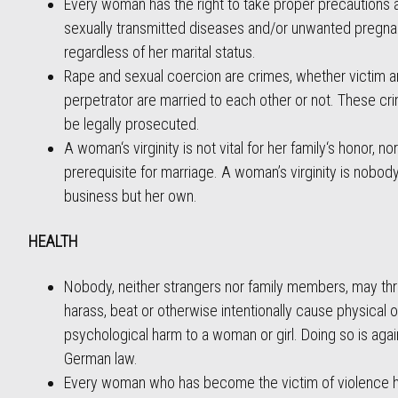
Every woman has the right to take proper precautions 
sexually transmitted diseases and/or unwanted pregna
regardless of her marital status.
Rape and sexual coercion are crimes, whether victim 
perpetrator are married to each other or not. These cri
be legally prosecuted.
A woman‘s virginity is not vital for her family‘s honor, nor 
prerequisite for marriage. A woman’s virginity is nobody
business but her own.
HEALTH
Nobody, neither strangers nor family members, may thr
harass, beat or otherwise intentionally cause physical o
psychological harm to a woman or girl. Doing so is agai
German law.
Every woman who has become the victim of violence h