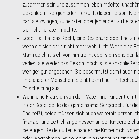
zusammen sein und zusammen leben möchte, unabhän
Geschlecht, Religion oder Herkunft dieser Person. Ni
darf sie zwingen, zu heiraten oder jemanden zu heirate
sie nicht heiraten möchte.
Jede Frau hat das Recht, eine Beziehung oder Ehe zu 
wenn sie sich darin nicht mehr wohl fühlt. Wenn eine Fr
Mann ablehnt, sich von ihm trennt oder sich scheiden lä
verliert sie weder das Gesicht noch ist sie anschließen
weniger gut angesehen. Sie beschmutzt damit auch nic
Ehre anderer Menschen. Sie übt damit nur ihr Recht auf 
Entscheidung aus.
Wenn eine Frau sich von dem Vater ihrer Kinder trennt,
in der Regel beide das gemeinsame Sorgerecht für die 
Das heißt, beide müssen sich auch weiterhin persönlich
finanziell und zeitlich angemessen an der Kindererzieh
beteiligen. Beide dürfen einander die Kinder nicht voren
oder wegnehmen. Es sei denn, ein Gericht hat einem Elt