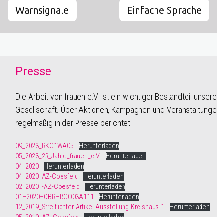
Warnsignale
Einfache Sprache
Presse
Die Arbeit von frauen e.V. ist ein wichtiger Bestandteil unsere
Gesellschaft. Über Aktionen, Kampagnen und Veranstaltunge
regelmäßig in der Presse berichtet.
09_2023_RKC1WA05
Herunterladen
05_2023_25_Jahre_frauen_e.V.
Herunterladen
04_2020
Herunterladen
04_2020_AZ-Coesfeld
Herunterladen
02_2020_-AZ-Coesfeld
Herunterladen
01–2020–OBR–RCO03A111
Herunterladen
12_2019_Streiflichter-Artikel-Ausstellung-Kreishaus-1
Herunterladen