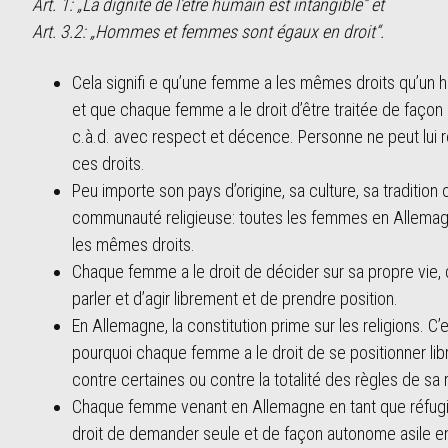
Art. 1: „La dignité de l’être humain est intangible“ et
Art. 3.2: „Hommes et femmes sont égaux en droit“.
Cela signifi e qu’une femme a les mêmes droits qu’un
et que chaque femme a le droit d’être traitée de façon 
c.à.d. avec respect et décence. Personne ne peut lui 
ces droits.
Peu importe son pays d’origine, sa culture, sa tradition 
communauté religieuse: toutes les femmes en Allemag
les mêmes droits.
Chaque femme a le droit de décider sur sa propre vie,
parler et d’agir librement et de prendre position.
En Allemagne, la constitution prime sur les religions. C’
pourquoi chaque femme a le droit de se positionner li
contre certaines ou contre la totalité des règles de sa r
Chaque femme venant en Allemagne en tant que réfugi
droit de demander seule et de façon autonome asile e