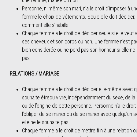
une femme, mariée ou non.
Personne, ni même son mari, n’a le droit d’imposer à un
femme le choix de vêtements. Seule elle doit décider,
comment elle s’habille.
Chaque femme a le droit de décider seule si elle veut v
ses cheveux et son corps ou non. Une femme n’est pa
bien considérée ou ne perd pas son honneur si elle ne 
pas.
RELATIONS / MARIAGE
Chaque femme a le droit de décider elle-même avec qu
souhaite êtreou vivre, indépendamment du sexe, de la r
ou de l’origine de cette personne. Personne n’a le droit
l’obliger de se marier ou de se marier avec quelqu’un a
elle ne le souhaite pas.
Chaque femme a le droit de mettre fi n à une relation o