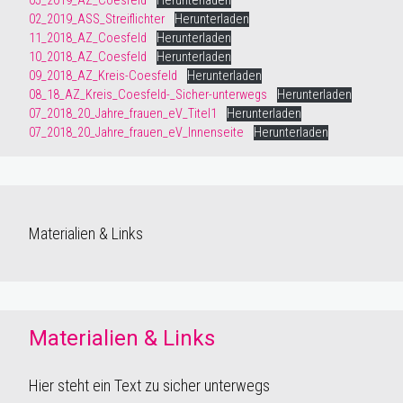
05_2019_AZ_Coesfeld
Herunterladen
02_2019_ASS_Streiflichter
Herunterladen
11_2018_AZ_Coesfeld
Herunterladen
10_2018_AZ_Coesfeld
Herunterladen
09_2018_AZ_Kreis-Coesfeld
Herunterladen
08_18_AZ_Kreis_Coesfeld-_Sicher-unterwegs
Herunterladen
07_2018_20_Jahre_frauen_eV_Titel1
Herunterladen
07_2018_20_Jahre_frauen_eV_Innenseite
Herunterladen
Materialien & Links
Materialien & Links
Hier steht ein Text zu sicher unterwegs