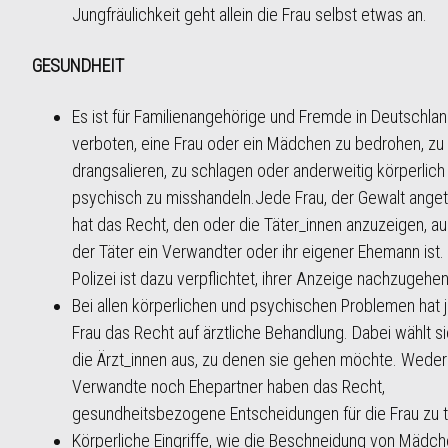
Jungfräulichkeit geht allein die Frau selbst etwas an.
GESUNDHEIT
Es ist für Familienangehörige und Fremde in Deutschla
verboten, eine Frau oder ein Mädchen zu bedrohen, zu
drangsalieren, zu schlagen oder anderweitig körperlich
psychisch zu misshandeln.Jede Frau, der Gewalt anget
hat das Recht, den oder die Täter_innen anzuzeigen, 
der Täter ein Verwandter oder ihr eigener Ehemann ist.
Polizei ist dazu verpflichtet, ihrer Anzeige nachzugehe
Bei allen körperlichen und psychischen Problemen hat 
Frau das Recht auf ärztliche Behandlung. Dabei wählt si
die Ärzt_innen aus, zu denen sie gehen möchte. Weder
Verwandte noch Ehepartner haben das Recht,
gesundheitsbezogene Entscheidungen für die Frau zu t
Körperliche Eingriffe, wie die Beschneidung von Mädc