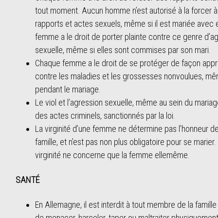
tout moment. Aucun homme n’est autorisé à la forcer 
rapports et actes sexuels, même si il est mariée avec e
femme a le droit de porter plainte contre ce genre d’a
sexuelle, même si elles sont commises par son mari.
Chaque femme a le droit de se protéger de façon appr
contre les maladies et les grossesses nonvoulues, m
pendant le mariage.
Le viol et l’agression sexuelle, même au sein du mariag
des actes criminels, sanctionnés par la loi.
La virginité d’une femme ne détermine pas l’honneur de
famille, et n’est pas non plus obligatoire pour se marier.
virginité ne concerne que la femme ellemême.
SANTÉ
En Allemagne, il est interdit à tout membre de la famille
de menacer, harceler, taper ou maltraiter physiquemen