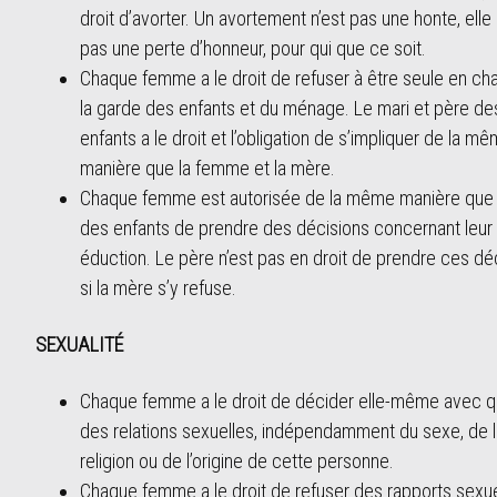
droit d’avorter. Un avortement n’est pas une honte, elle 
pas une perte d’honneur, pour qui que ce soit.
Chaque femme a le droit de refuser à être seule en ch
la garde des enfants et du ménage. Le mari et père de
enfants a le droit et l’obligation de s’impliquer de la m
manière que la femme et la mère.
Chaque femme est autorisée de la même manière que 
des enfants de prendre des décisions concernant leur
éduction. Le père n’est pas en droit de prendre ces dé
si la mère s’y refuse.
SEXUALITÉ
Chaque femme a le droit de décider elle-même avec qu
des relations sexuelles, indépendamment du sexe, de l
religion ou de l’origine de cette personne.
Chaque femme a le droit de refuser des rapports sexue