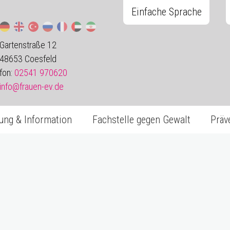
Einfache Sprache
Gartenstraße 12
48653 Coesfeld
fon:
02541 970620
info@frauen-ev.de
ung & Information
Fachstelle gegen Gewalt
Präv