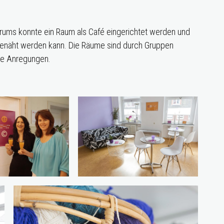
rums konnte ein Raum als Café eingerichtet werden und
 genäht werden kann. Die Räume sind durch Gruppen
ere Anregungen.