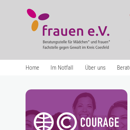
Home
Im Notfall
Über uns
Berat