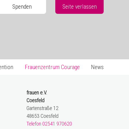
Spenden
Seite verlassen
ention
Frauenzentrum Courage
News
frauen e.V.
Coesfeld
Gartenstraße 12
48653 Coesfeld
Telefon 02541 970620