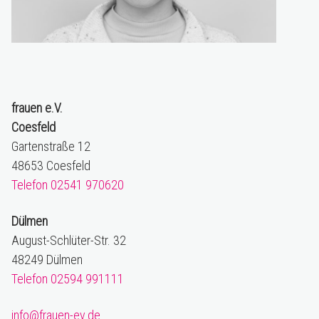
frauen e.V.
Coesfeld
Gartenstraße 12
48653 Coesfeld
Telefon 02541 970620
Dülmen
August-Schlüter-Str. 32
48249 Dülmen
Telefon 02594 991111
info@frauen-ev.de