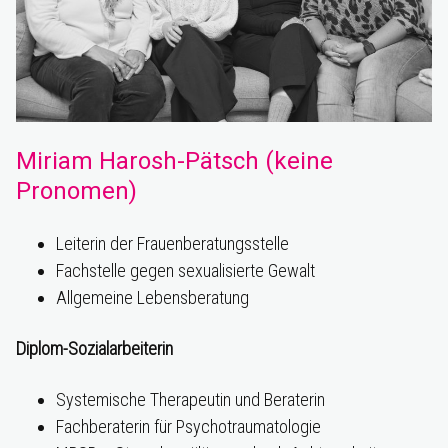
Miriam Harosh-Pätsch
(keine
Pronomen)
Leiterin der Frauenberatungsstelle
Fachstelle gegen sexualisierte Gewalt
Allgemeine Lebensberatung
Diplom-Sozialarbeiterin
Systemische Therapeutin und Beraterin
Fachberaterin für Psychotraumatologie