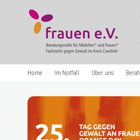
Home
Im Notfall
Über uns
Berat