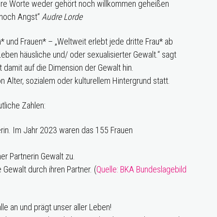
sere Worte weder gehört noch willkommen geheißen
 noch Angst“
Audre Lorde
* und Frauen* – „Weltweit erlebt jede dritte Frau* ab
eben häusliche und/ oder sexualisierter Gewalt.“ sagt
st damit auf die Dimension der Gewalt hin.
Alter, sozialem oder kulturellem Hintergrund statt.
tliche Zahlen:
nerin. Im Jahr 2023 waren das 155 Frauen
ner Partnerin Gewalt zu.
 Gewalt durch ihren Partner. (
Quelle: BKA Bundeslagebild
e an und prägt unser aller Leben!