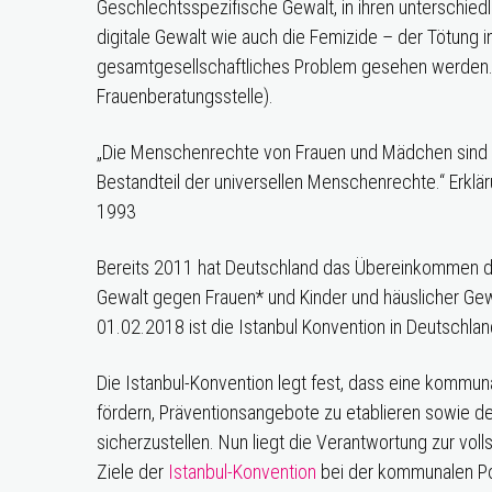
Geschlechtsspezifische Gewalt, in ihren unterschiedl
digitale Gewalt wie auch die Femizide – der Tötung i
gesamtgesellschaftliches Problem gesehen werden.“
Frauenberatungsstelle).
„Die Menschenrechte von Frauen und Mädchen sind ei
Bestandteil der universellen Menschenrechte.“ Erk
1993
Bereits 2011 hat Deutschland das Übereinkommen d
Gewalt gegen Frauen* und Kinder und häuslicher Gewa
01.02.2018 ist die Istanbul Konvention in Deutschlan
Die Istanbul-Konvention legt fest, dass eine kommuna
fördern, Präventionsangebote zu etablieren sowie d
sicherzustellen. Nun liegt die Verantwortung zur vo
Ziele der
Istanbul-Konvention
bei der kommunalen Poli