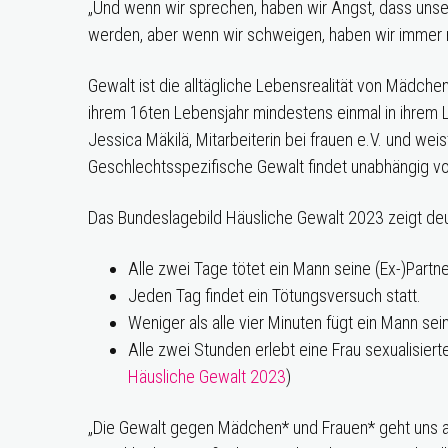
„Und wenn wir sprechen, haben wir Angst, dass un
werden, aber wenn wir schweigen, haben wir immer
Gewalt ist die alltägliche Lebensrealität von Mädchen
ihrem 16ten Lebensjahr mindestens einmal in ihrem L
Jessica Mäkilä, Mitarbeiterin bei frauen e.V. und wei
Geschlechtsspezifische Gewalt findet unabhängig von 
Das Bundeslagebild Häusliche Gewalt 2023 zeigt deu
Alle zwei Tage tötet ein Mann seine (Ex-)Part
Jeden Tag findet ein Tötungsversuch statt.
Weniger als alle vier Minuten fügt ein Mann sei
Alle zwei Stunden erlebt eine Frau sexualisierte
Häusliche Gewalt 2023
)
„Die Gewalt gegen Mädchen* und Frauen* geht uns all