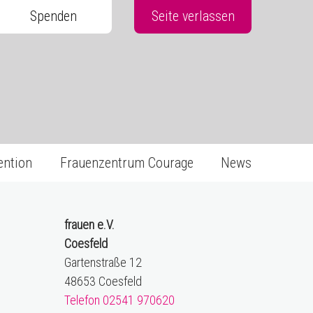
Spenden
Seite verlassen
ention
Frauenzentrum Courage
News
frauen e.V.
Coesfeld
Gartenstraße 12
48653 Coesfeld
Telefon 02541 970620