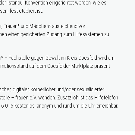
der Istanbul-Konvention eingerichtet werden, wie es
en, fest etabliert ist.
tur, Frauen* und Mädchen* ausreichend vor
hnen einen gesicherten Zugang zum Hilfesystemen zu
n* – Fachstelle gegen Gewalt im Kreis Coesfeld wird am
rmationsstand auf dem Coesfelder Marktplatz präsent
er, digitaler, körperlicher und/oder sexualisierter
elle – frauen e.V. wenden. Zusätzlich ist das Hilfetelefon
6 016 kostenlos, anonym und rund um die Uhr erreichbar.