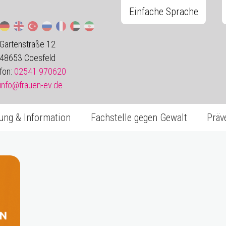
Einfache Sprache
Gartenstraße 12
48653 Coesfeld
fon:
02541 970620
info@frauen-ev.de
ung & Information
Fachstelle gegen Gewalt
Präv