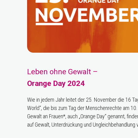
Leben ohne Gewalt –
Orange Day 2024
Wie in jedem Jahr leitet der 25. November die 16
World“, die bis zum Tag der Menschenrechte am 10.
Gewalt an Frauen*, auch „Orange Day“ genannt, finden
auf Gewalt, Unterdrückung und Ungleichbehandlung