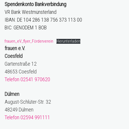
Spendenkonto
Bankverbindung
VR Bank Westmünsterland
IBAN: DE 104 286 138 756 373 113 00
BIC: GENODEM 1 BOB
frauen_eV_flyer_Förderverein
Herunterladen
frauen e.V.
Coesfeld
Gartenstraße 12
48653 Coesfeld
Telefon 02541 970620
Dülmen
August-Schlüter-Str. 32
48249 Dülmen
Telefon 02594 991111